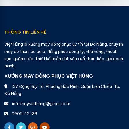
THÔNG TIN LIÊN HỆ
Việt Hùng là xưởng may đồng phục uy tín tại Đà Nẵng, chuyên
may áo thun, áo polo, đồng phục công ty, nhà hàng, khách
sạn, quán cafe. Thiết kế miễn phí, sản xuất trực tiếp, giá cạnh
tranh.
XƯỞNG MAY ĐỒNG PHỤC VIỆT HÙNG
137 Đặng Huy Tá, Phường Hòa Minh, Quận Liên Chiểu, Tp.
Đà Nẵng
info.mayviethung@gmail.com
0905 112 138