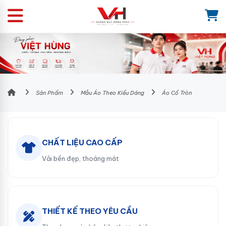
Sản Phẩm
Mẫu Áo Theo Kiểu Dáng
Áo Cổ Tròn
CHẤT LIỆU CAO CẤP
Vải bền đẹp, thoáng mát
THIẾT KẾ THEO YÊU CẦU