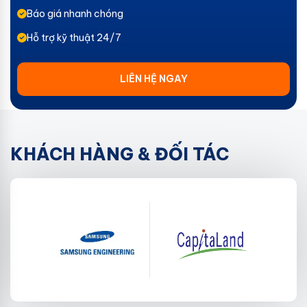
Báo giá nhanh chóng
Hỗ trợ kỹ thuật 24/7
LIÊN HỆ NGAY
KHÁCH HÀNG & ĐỐI TÁC