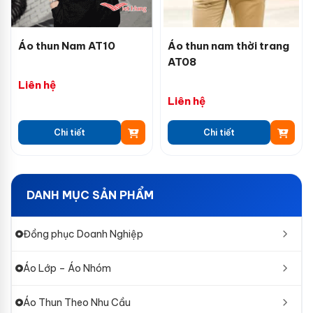
Áo thun Nam AT10
Áo thun nam thời trang
AT08
Liên hệ
Liên hệ
Chi tiết
Chi tiết
DANH MỤC SẢN PHẨM
Đồng phục Doanh Nghiệp
Áo Lớp – Áo Nhóm
Áo Thun Theo Nhu Cầu