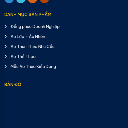
DANH MỤC SẢN PHẨM
Đồng phục Doanh Nghiệp
Áo Lớp – Áo Nhóm
Áo Thun Theo Nhu Cầu
Áo Thể Thao
Mẫu Áo Theo Kiểu Dáng
BẢN ĐỒ