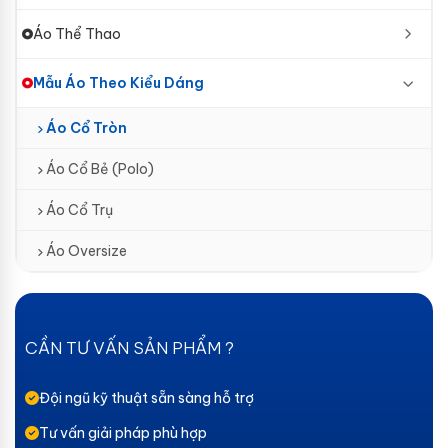
Áo Thể Thao
Mẫu Áo Theo Kiểu Dáng
Áo Cổ Tròn
Áo Cổ Bẻ (Polo)
Áo Cổ Trụ
Áo Oversize
CẦN TƯ VẤN SẢN PHẨM ?
Đội ngũ kỹ thuật sẵn sàng hỗ trợ
Tư vấn giải pháp phù hợp