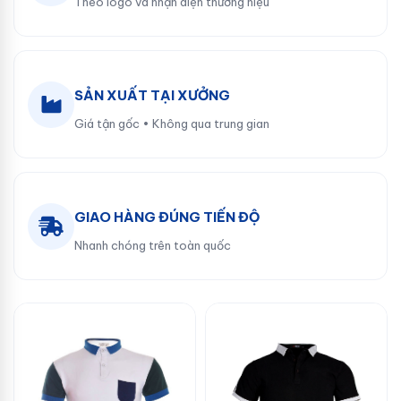
Theo logo và nhận diện thương hiệu
SẢN XUẤT TẠI XƯỞNG
Giá tận gốc • Không qua trung gian
GIAO HÀNG ĐÚNG TIẾN ĐỘ
Nhanh chóng trên toàn quốc