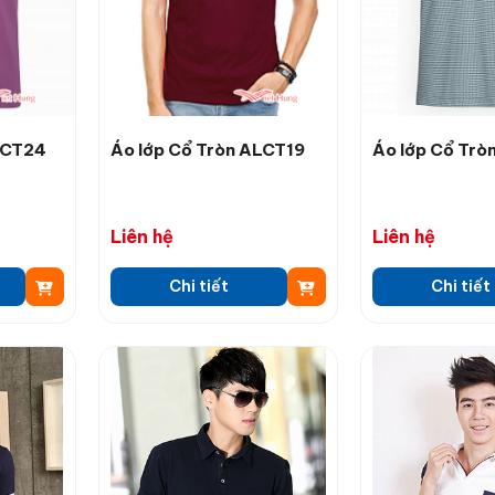
LCT24
Áo lớp Cổ Tròn ALCT19
Áo lớp Cổ Trò
Liên hệ
Liên hệ
Chi tiết
Chi tiết