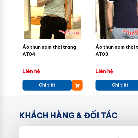
Áo thun nam thời trang
Áo thun nam thời 
AT04
AT03
Liên hệ
Liên hệ
Chi tiết
Chi tiết
KHÁCH HÀNG & ĐỐI TÁC