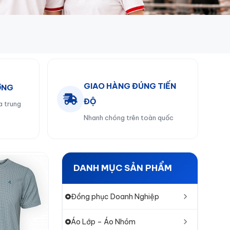
GIAO HÀNG ĐÚNG TIẾN
ỞNG
ĐỘ
a trung
Nhanh chóng trên toàn quốc
DANH MỤC SẢN PHẨM
Đồng phục Doanh Nghiệp
Áo Lớp – Áo Nhóm