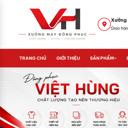
Xưởng 
Giao hàn
TRANG CHỦ
GIỚI THIỆU
SẢN PHẨM