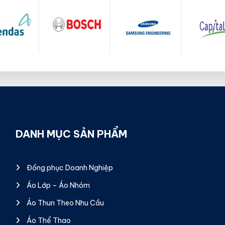
DANH MỤC SẢN PHẨM
Đồng phục Doanh Nghiệp
Áo Lớp – Áo Nhóm
Áo Thun Theo Nhu Cầu
Áo Thể Thao