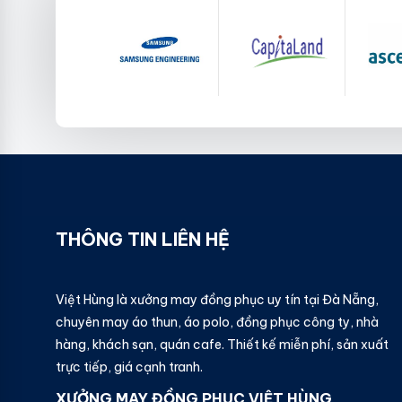
THÔNG TIN LIÊN HỆ
Việt Hùng là xưởng may đồng phục uy tín tại Đà Nẵng,
chuyên may áo thun, áo polo, đồng phục công ty, nhà
hàng, khách sạn, quán cafe. Thiết kế miễn phí, sản xuất
trực tiếp, giá cạnh tranh.
XƯỞNG MAY ĐỒNG PHỤC VIỆT HÙNG