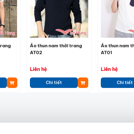
trang
Áo thun nam thời trang
Áo thun nam th
AT02
AT01
Liên hệ
Liên hệ
Chi tiết
Chi tiết