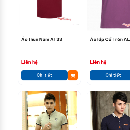
Áo thun Nam AT33
Áo lớp Cổ Tròn A
Liên hệ
Liên hệ
Chi tiết
Chi tiết