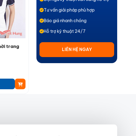
Tư vấn giải pháp phù hợp
Báo giá nhanh chóng
Hỗ trợ kỹ thuật 24/7
ời trang
LIÊN HỆ NGAY