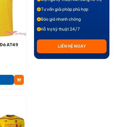
Tư vấn giải pháp phù hợp
Báo giá nhanh chóng
Hỗ trợ kỹ thuật 24/7
 Đá AT49
LIÊN HỆ NGAY