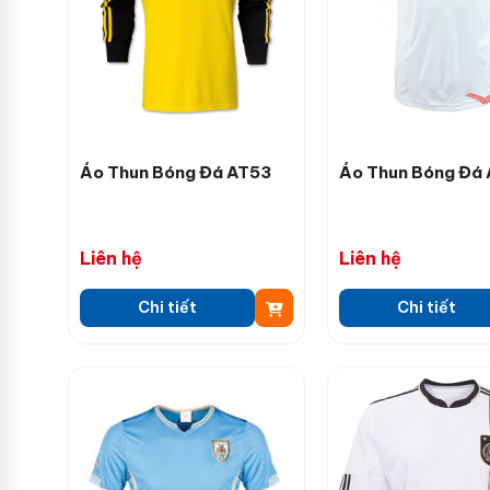
Áo Thun Bóng Đá AT53
Áo Thun Bóng Đá
Liên hệ
Liên hệ
Chi tiết
Chi tiết