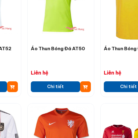
 AT52
Áo Thun Bóng Đá AT50
Áo Thun Bóng
Liên hệ
Liên hệ
Chi tiết
Chi tiết