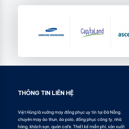
THÔNG TIN LIÊN HỆ
Việt Hùng là xưởng may đồng phục uy tín tại Đà Nẵng,
chuyên may áo thun, áo polo, đồng phục công ty, nhà
hàng, khách sạn, quán cafe. Thiết kế miễn phí, sản xuất