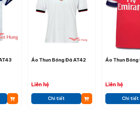
 AT43
Áo Thun Bóng Đá AT42
Áo Thun Bóng
Liên hệ
Liên hệ
Chi tiết
Chi tiết