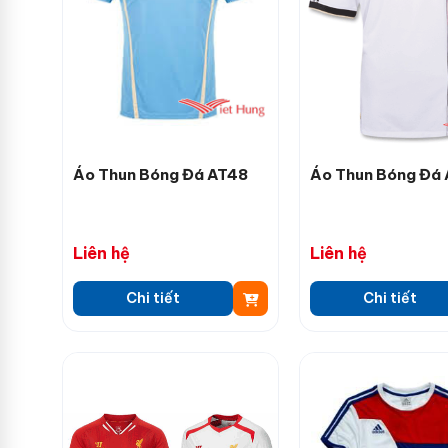
Áo Thun Bóng Đá AT48
Áo Thun Bóng Đá
Liên hệ
Liên hệ
Chi tiết
Chi tiết