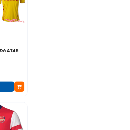
 Đá AT45