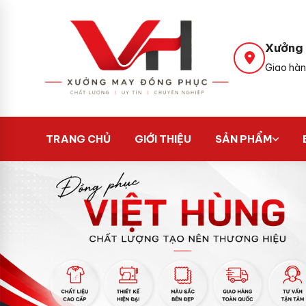
Xưởng 
Giao hàn
TRANG CHỦ
GIỚI THIỆU
SẢN PHẨM