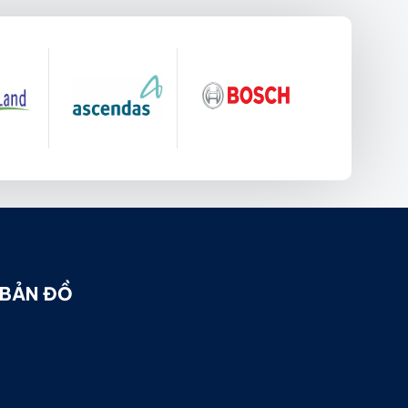
BẢN ĐỒ