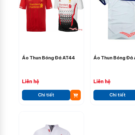
Áo Thun Bóng Đá AT44
Áo Thun Bóng Đá
Liên hệ
Liên hệ
Chi tiết
Chi tiết