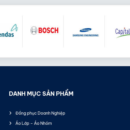
DANH MỤC SẢN PHẨM
Đồng phục Doanh Nghiệp
Áo Lớp – Áo Nhóm