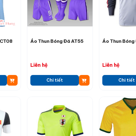
LCT08
Áo Thun Bóng Đá AT55
Áo Thun Bóng
Liên hệ
Liên hệ
Chi tiết
Chi tiết