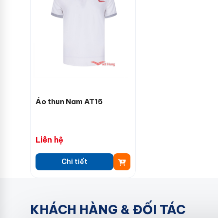
Áo thun Nam AT15
Liên hệ
Chi tiết
KHÁCH HÀNG & ĐỐI TÁC