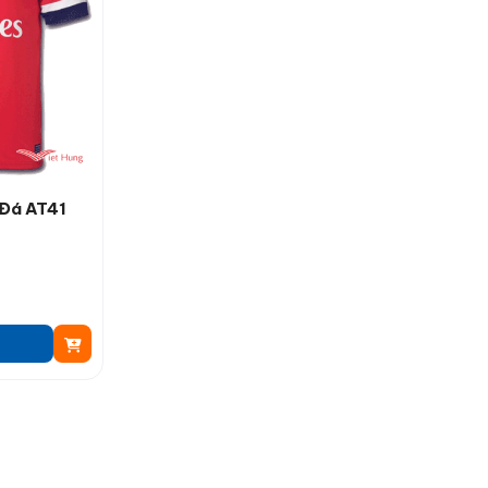
 Đá AT41