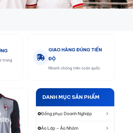
GIAO HÀNG ĐÚNG TIẾN
ỞNG
ĐỘ
a trung
Nhanh chóng trên toàn quốc
DANH MỤC SẢN PHẨM
Đồng phục Doanh Nghiệp
Áo Lớp – Áo Nhóm