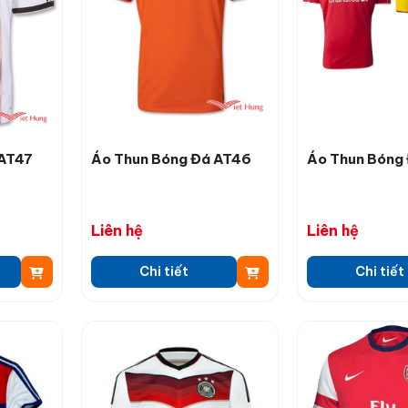
 AT47
Áo Thun Bóng Đá AT46
Áo Thun Bóng
Liên hệ
Liên hệ
Chi tiết
Chi tiết