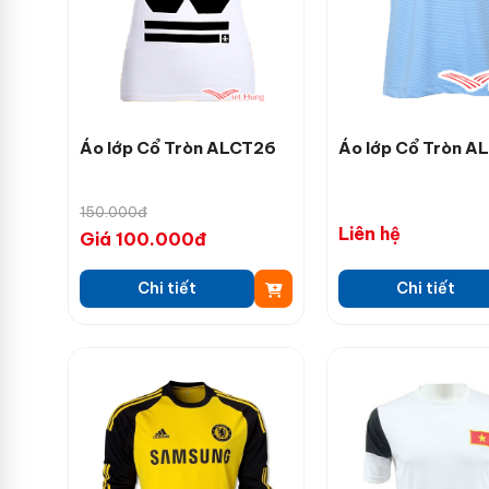
Áo lớp Cổ Tròn ALCT26
Áo lớp Cổ Tròn A
150.000đ
Liên hệ
Giá 100.000đ
Chi tiết
Chi tiết