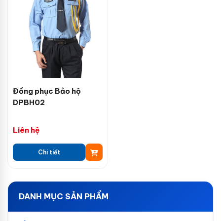
Đồng phục Bảo hộ
DPBH02
Liên hệ
Chi tiết
DANH MỤC SẢN PHẨM