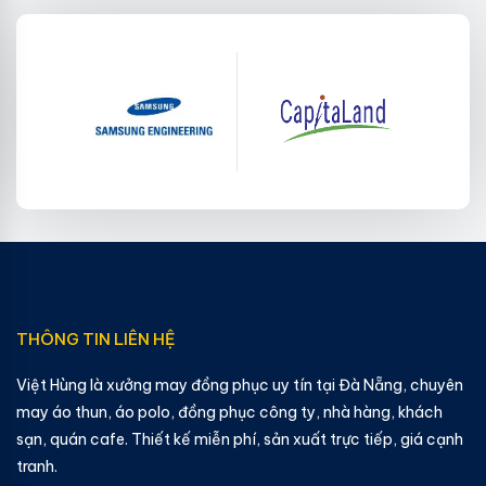
THÔNG TIN LIÊN HỆ
Việt Hùng là xưởng may đồng phục uy tín tại Đà Nẵng, chuyên
may áo thun, áo polo, đồng phục công ty, nhà hàng, khách
sạn, quán cafe. Thiết kế miễn phí, sản xuất trực tiếp, giá cạnh
tranh.