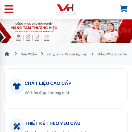
Sản Phẩm
Đồng Phục Doanh Nghiệp
Đồng Phục Dịch Vụ
CHẤT LIỆU CAO CẤP
Vải bền đẹp, thoáng mát
THIẾT KẾ THEO YÊU CẦU