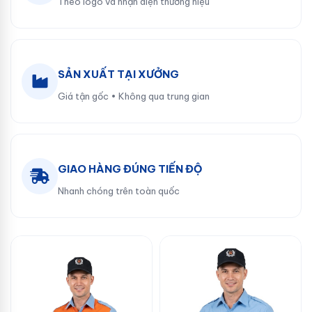
Theo logo và nhận diện thương hiệu
SẢN XUẤT TẠI XƯỞNG
Giá tận gốc • Không qua trung gian
GIAO HÀNG ĐÚNG TIẾN ĐỘ
Nhanh chóng trên toàn quốc