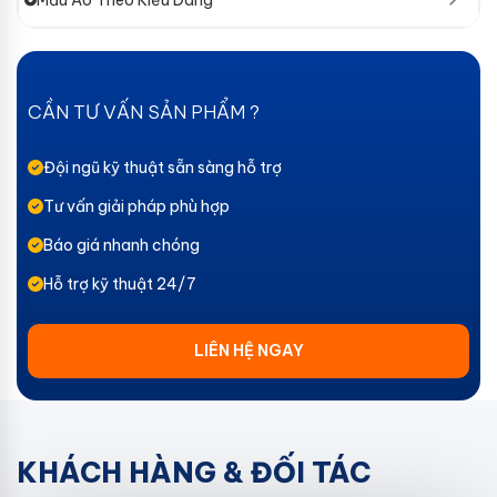
Mẫu Áo Theo Kiểu Dáng
CẦN TƯ VẤN SẢN PHẨM ?
Đội ngũ kỹ thuật sẵn sàng hỗ trợ
Tư vấn giải pháp phù hợp
Báo giá nhanh chóng
Hỗ trợ kỹ thuật 24/7
LIÊN HỆ NGAY
KHÁCH HÀNG & ĐỐI TÁC