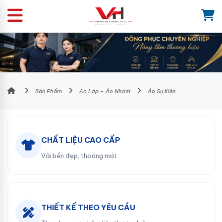
Sản Phẩm
Áo Lớp – Áo Nhóm
Áo Sự Kiện
CHẤT LIỆU CAO CẤP
Vải bền đẹp, thoáng mát
THIẾT KẾ THEO YÊU CẦU