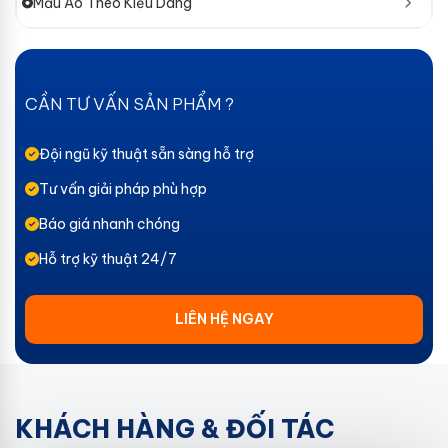
Mẫu Áo Theo Kiểu Dáng
CẦN TƯ VẤN SẢN PHẨM ?
Đội ngũ kỹ thuật sẵn sàng hỗ trợ
Tư vấn giải pháp phù hợp
Báo giá nhanh chóng
Hỗ trợ kỹ thuật 24/7
LIÊN HỆ NGAY
KHÁCH HÀNG & ĐỐI TÁC