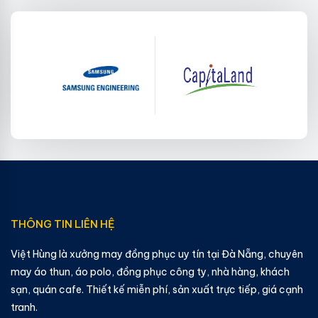
THÔNG TIN LIÊN HỆ
Việt Hùng là xưởng may đồng phục uy tín tại Đà Nẵng, chuyên
may áo thun, áo polo, đồng phục công ty, nhà hàng, khách
sạn, quán cafe. Thiết kế miễn phí, sản xuất trực tiếp, giá cạnh
tranh.