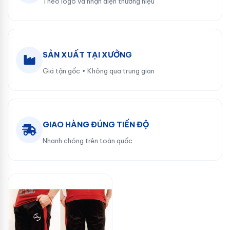
Theo logo và nhận diện thương hiệu
SẢN XUẤT TẠI XƯỞNG
Giá tận gốc • Không qua trung gian
GIAO HÀNG ĐÚNG TIẾN ĐỘ
Nhanh chóng trên toàn quốc