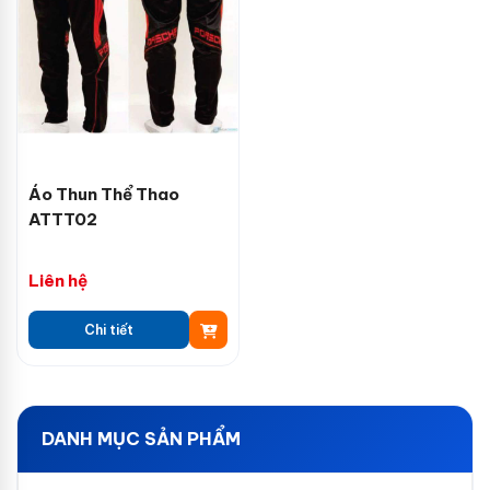
Áo Thun Thể Thao
ATTT02
Liên hệ
Chi tiết
DANH MỤC SẢN PHẨM