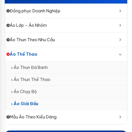
Đồng phục Doanh Nghiệp
Áo Lớp – Áo Nhóm
Áo Thun Theo Nhu Cầu
Áo Thể Thao
Áo Thun Đá Banh
Áo Thun Thể Thao
Áo Chạy Bộ
Áo Giải Đấu
Mẫu Áo Theo Kiểu Dáng