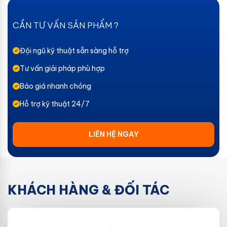
CẦN TƯ VẤN SẢN PHẨM ?
Đội ngũ kỹ thuật sẵn sàng hỗ trợ
Tư vấn giải pháp phù hợp
Báo giá nhanh chóng
Hỗ trợ kỹ thuật 24/7
LIÊN HỆ NGAY
KHÁCH HÀNG & ĐỐI TÁC