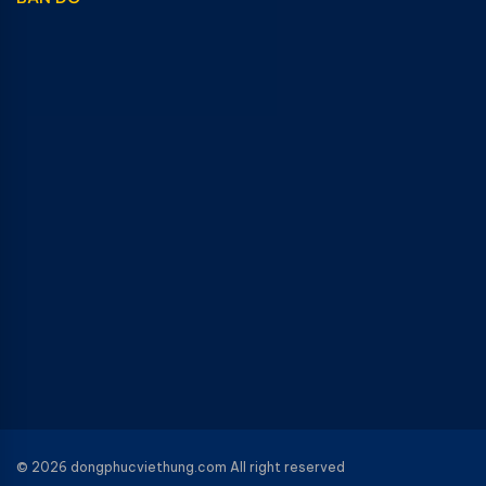
© 2026 dongphucviethung.com All right reserved