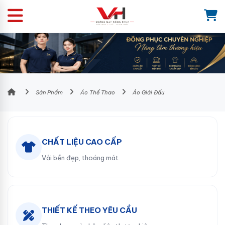
Sản Phẩm
Áo Thể Thao
Áo Giải Đấu
CHẤT LIỆU CAO CẤP
Vải bền đẹp, thoáng mát
THIẾT KẾ THEO YÊU CẦU