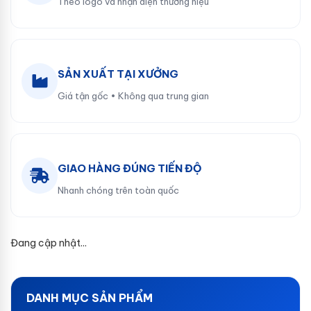
Theo logo và nhận diện thương hiệu
SẢN XUẤT TẠI XƯỞNG
Giá tận gốc • Không qua trung gian
GIAO HÀNG ĐÚNG TIẾN ĐỘ
Nhanh chóng trên toàn quốc
Đang cập nhật...
DANH MỤC SẢN PHẨM