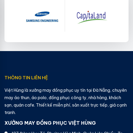
THÔNG TIN LIÊN HỆ
Việt Hùng là xưởng may đồng phục uy tín tại Đà Nẵng, chuyên
may áo thun, áo polo, đồng phục công ty, nhà hàng, khách
sạn, quán cafe. Thiết kế miễn phí, sản xuất trực tiếp, giá cạnh
tranh.
XƯỞNG MAY ĐỒNG PHỤC VIỆT HÙNG