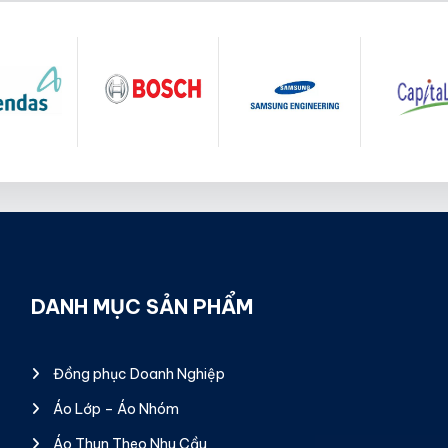
DANH MỤC SẢN PHẨM
Đồng phục Doanh Nghiệp
Áo Lớp – Áo Nhóm
Áo Thun Theo Nhu Cầu