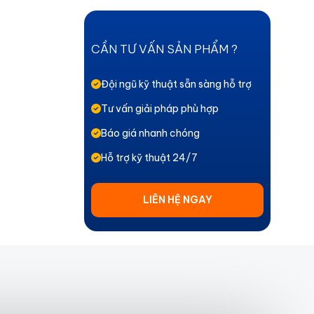
CẦN TƯ VẤN SẢN PHẨM ?
Đội ngũ kỹ thuật sẵn sàng hỗ trợ
Tư vấn giải pháp phù hợp
Báo giá nhanh chóng
Hỗ trợ kỹ thuật 24/7
LIÊN HỆ NGAY