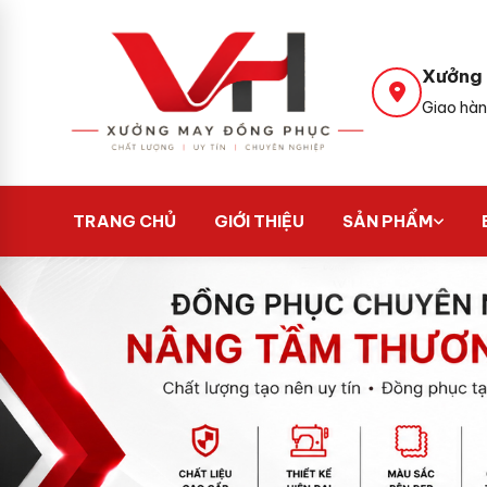
Xưởng 
Giao hàn
TRANG CHỦ
GIỚI THIỆU
SẢN PHẨM