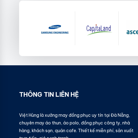
THÔNG TIN LIÊN HỆ
Việt Hùng là xưởng may đồng phục uy tín tại Đà Nẵng,
chuyên may áo thun, áo polo, đồng phục công ty, nhà
hàng, khách sạn, quán cafe. Thiết kế miễn phí, sản xuất