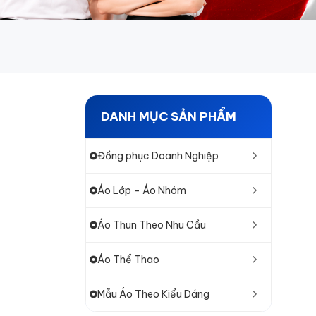
DANH MỤC SẢN PHẨM
Đồng phục Doanh Nghiệp
Áo Lớp – Áo Nhóm
Áo Thun Theo Nhu Cầu
Áo Thể Thao
Mẫu Áo Theo Kiểu Dáng