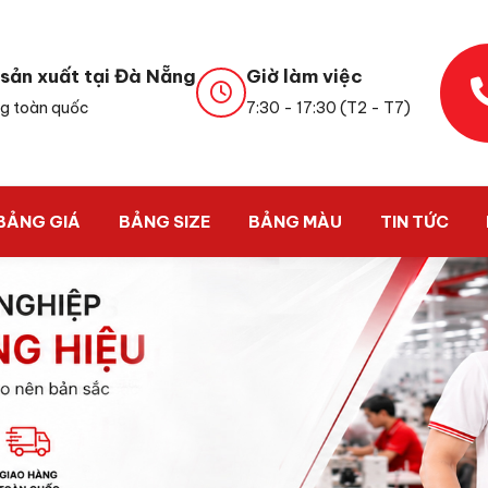
sản xuất tại Đà Nẵng
Giờ làm việc
g toàn quốc
7:30 - 17:30 (T2 - T7)
BẢNG GIÁ
BẢNG SIZE
BẢNG MÀU
TIN TỨC