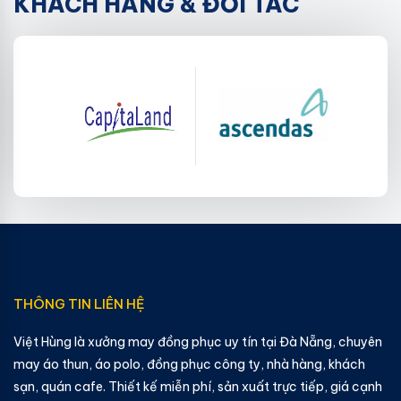
KHÁCH HÀNG & ĐỐI TÁC
THÔNG TIN LIÊN HỆ
Việt Hùng là xưởng may đồng phục uy tín tại Đà Nẵng, chuyên
may áo thun, áo polo, đồng phục công ty, nhà hàng, khách
sạn, quán cafe. Thiết kế miễn phí, sản xuất trực tiếp, giá cạnh