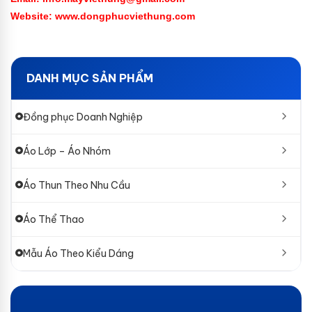
Website: www.dongphucviethung.com
DANH MỤC SẢN PHẨM
Đồng phục Doanh Nghiệp
Áo Lớp – Áo Nhóm
Áo Thun Theo Nhu Cầu
Áo Thể Thao
Mẫu Áo Theo Kiểu Dáng