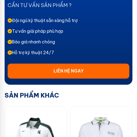
CẦN TƯ VẤN SẢN PHẨM ?
Đội ngũ kỹ thuật sẵn sàng hỗ trợ
Tư vấn giải pháp phù hợp
Báo giá nhanh chóng
Hỗ trợ kỹ thuật 24/7
LIÊN HỆ NGAY
SẢN PHẨM KHÁC