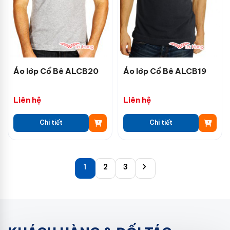
Áo lớp Cổ Bê ALCB20
Áo lớp Cổ Bê ALCB19
Liên hệ
Liên hệ
Chi tiết
Chi tiết
1
2
3