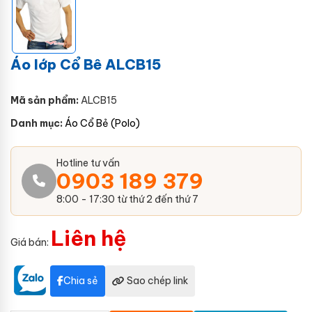
Áo lớp Cổ Bê ALCB15
Mã sản phẩm:
ALCB15
Danh mục:
Áo Cổ Bẻ (Polo)
Hotline tư vấn
0903 189 379
8:00 - 17:30 từ thứ 2 đến thứ 7
Liên hệ
Giá bán:
Chia sẻ
Sao chép link