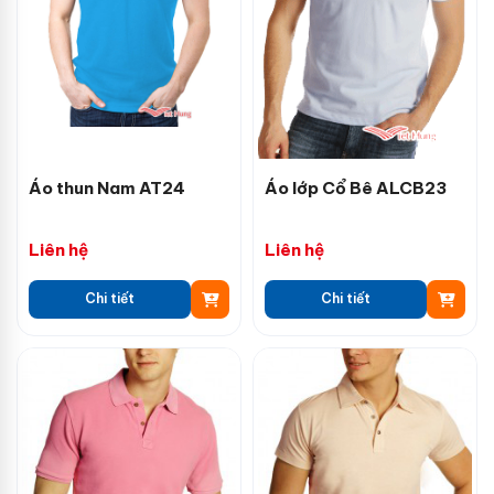
Áo thun Nam AT24
Áo lớp Cổ Bê ALCB23
Liên hệ
Liên hệ
Chi tiết
Chi tiết