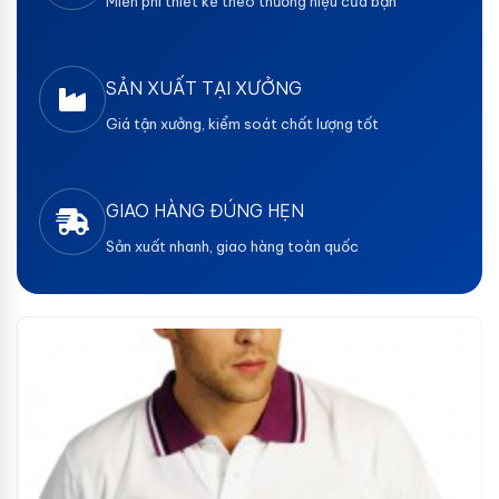
Miễn phí thiết kế theo thương hiệu của bạn
SẢN XUẤT TẠI XƯỞNG
Giá tận xưởng, kiểm soát chất lượng tốt
GIAO HÀNG ĐÚNG HẸN
Sản xuất nhanh, giao hàng toàn quốc