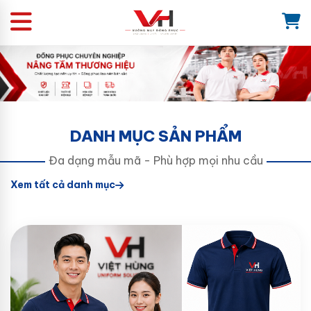
DANH MỤC SẢN PHẨM
Đa dạng mẫu mã - Phù hợp mọi nhu cầu
Xem tất cả danh mục