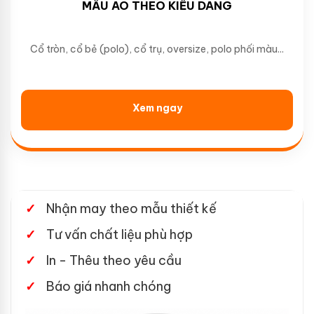
MẪU ÁO THEO KIỂU DÁNG
Cổ tròn, cổ bẻ (polo), cổ trụ, oversize, polo phối màu...
Xem ngay
Nhận may theo mẫu thiết kế
Tư vấn chất liệu phù hợp
In - Thêu theo yêu cầu
Báo giá nhanh chóng