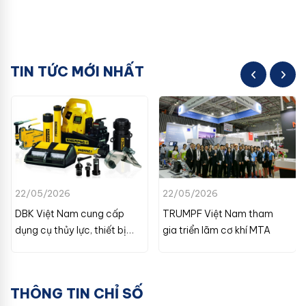
TIN TỨC MỚI NHẤT
22/05/2026
22/05/2026
DBK Việt Nam cung cấp
TRUMPF Việt Nam tham
dụng cụ thủy lực, thiết bị
gia triển lãm cơ khí MTA
chân không
THÔNG TIN CHỈ SỐ