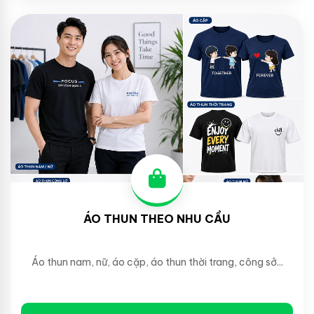
ÁO THUN THEO NHU CẦU
Áo thun nam, nữ, áo cặp, áo thun thời trang, công sở...