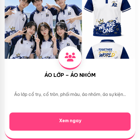
ÁO LỚP – ÁO NHÓM
Áo lớp cổ trụ, cổ tròn, phối màu, áo nhóm, áo sự kiện...
Xem ngay