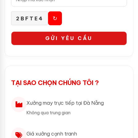
↻
2BFTE4
TẠI SAO CHỌN CHÚNG TÔI ?
Xưởng may trực tiếp tại Đà Nẵng
Không qua trung gian
Giá xưởng cạnh tranh