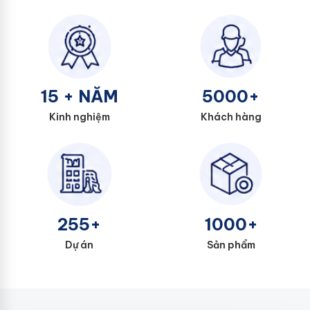
15 + NĂM
5000+
Kinh nghiệm
Khách hàng
255+
1000+
Dự án
Sản phẩm