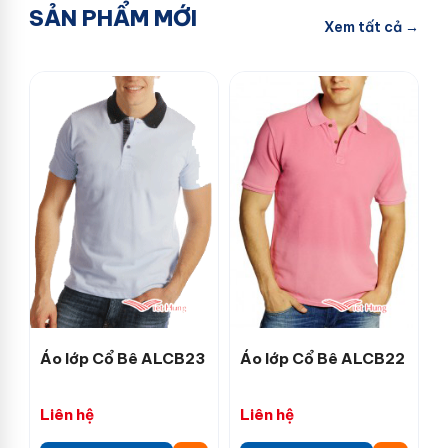
SẢN PHẨM MỚI
Xem tất cả →
Áo lớp Cổ Bê ALCB23
Áo lớp Cổ Bê ALCB22
Liên hệ
Liên hệ