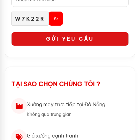
↻
W7K22R
TẠI SAO CHỌN CHÚNG TÔI ?
Xưởng may trực tiếp tại Đà Nẵng
Không qua trung gian
Giá xưởng cạnh tranh