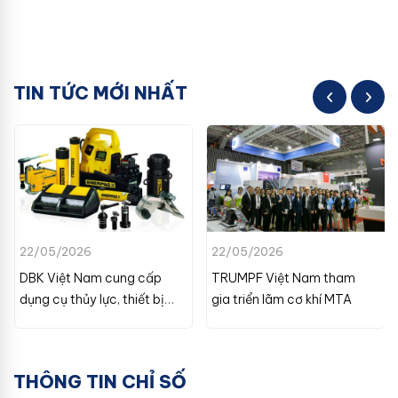
TIN TỨC MỚI NHẤT
22/05/2026
22/05/2026
DBK Việt Nam cung cấp
TRUMPF Việt Nam tham
dụng cụ thủy lực, thiết bị
gia triển lãm cơ khí MTA
chân không
THÔNG TIN CHỈ SỐ