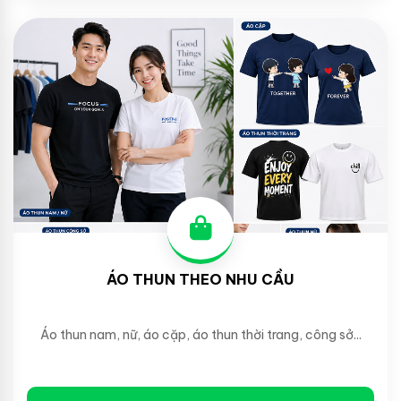
ÁO THUN THEO NHU CẦU
Áo thun nam, nữ, áo cặp, áo thun thời trang, công sở...