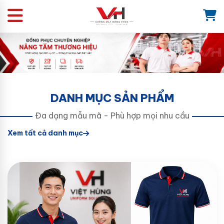
DANH MỤC SẢN PHẨM
Đa dạng mẫu mã - Phù hợp mọi nhu cầu
Xem tất cả danh mục