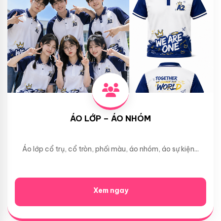
ÁO LỚP – ÁO NHÓM
Áo lớp cổ trụ, cổ tròn, phối màu, áo nhóm, áo sự kiện...
Xem ngay