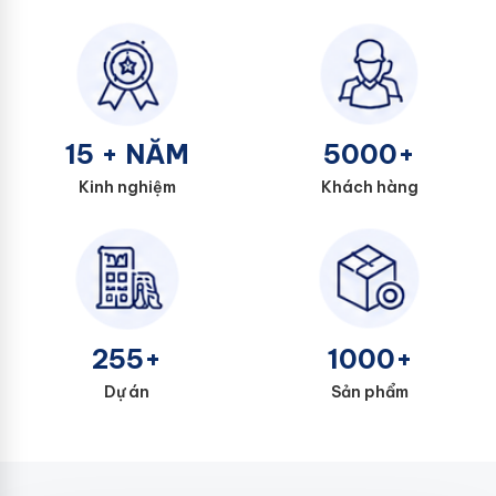
15 + NĂM
5000+
Kinh nghiệm
Khách hàng
255+
1000+
Dự án
Sản phẩm