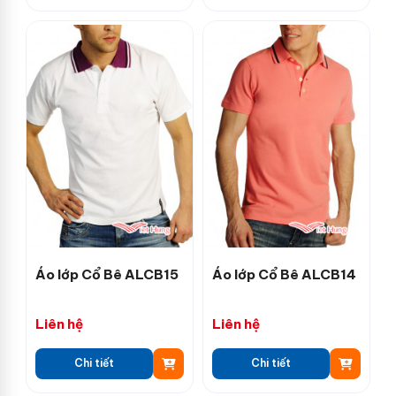
Áo lớp Cổ Bê ALCB15
Áo lớp Cổ Bê ALCB14
Liên hệ
Liên hệ
Chi tiết
Chi tiết