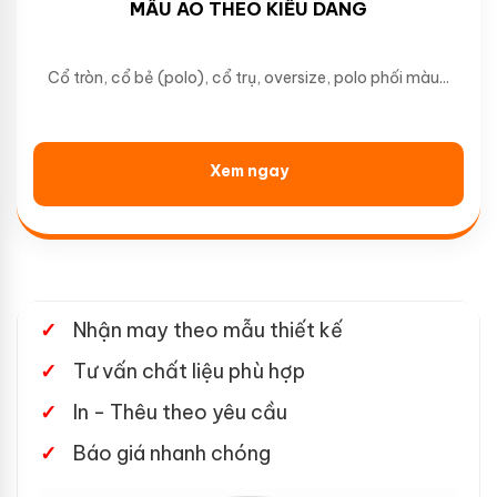
MẪU ÁO THEO KIỂU DÁNG
Cổ tròn, cổ bẻ (polo), cổ trụ, oversize, polo phối màu...
Xem ngay
Nhận may theo mẫu thiết kế
Tư vấn chất liệu phù hợp
In - Thêu theo yêu cầu
Báo giá nhanh chóng