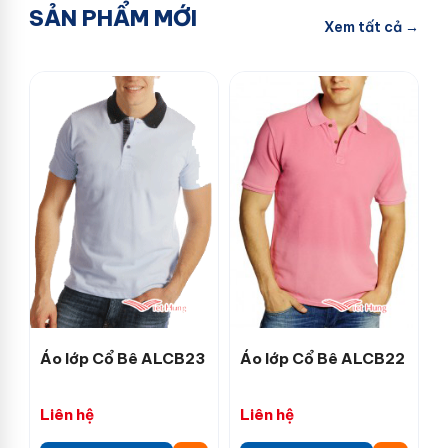
SẢN PHẨM MỚI
Xem tất cả →
Áo lớp Cổ Bê ALCB23
Áo lớp Cổ Bê ALCB22
Liên hệ
Liên hệ