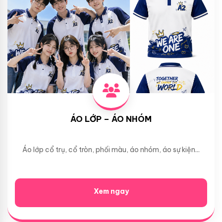
ÁO LỚP – ÁO NHÓM
Áo lớp cổ trụ, cổ tròn, phối màu, áo nhóm, áo sự kiện...
Xem ngay