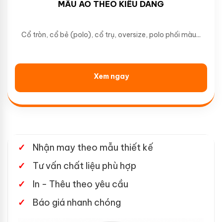
MẪU ÁO THEO KIỂU DÁNG
Cổ tròn, cổ bẻ (polo), cổ trụ, oversize, polo phối màu...
Xem ngay
Nhận may theo mẫu thiết kế
Tư vấn chất liệu phù hợp
In - Thêu theo yêu cầu
Báo giá nhanh chóng