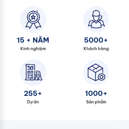
15 + NĂM
5000+
Kinh nghiệm
Khách hàng
255+
1000+
Dự án
Sản phẩm