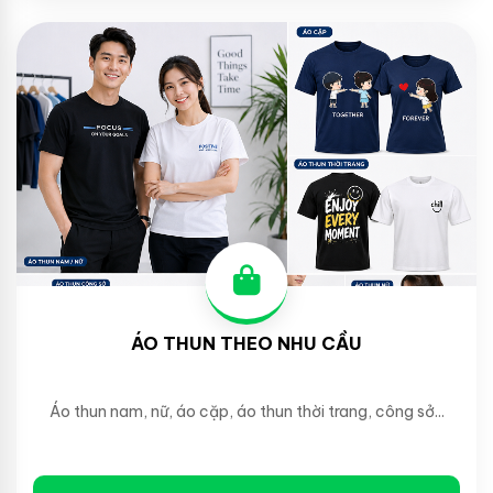
ÁO THUN THEO NHU CẦU
Áo thun nam, nữ, áo cặp, áo thun thời trang, công sở...