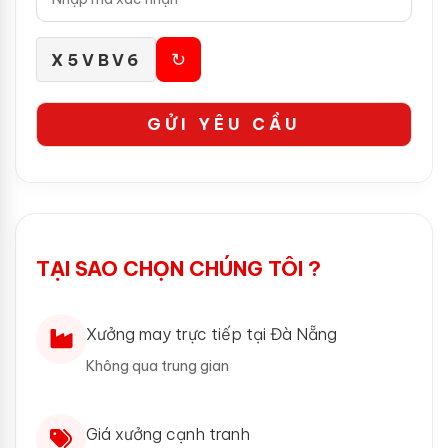
↻
X5VBV6
TẠI SAO CHỌN CHÚNG TÔI ?
Xưởng may trực tiếp tại Đà Nẵng
Không qua trung gian
Giá xưởng cạnh tranh