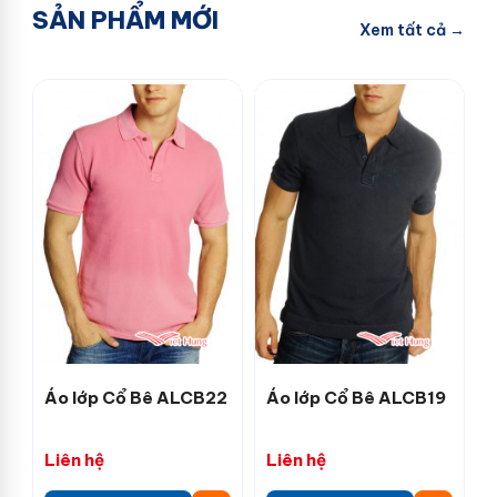
SẢN PHẨM MỚI
Xem tất cả →
Áo lớp Cổ Bê ALCB22
Áo lớp Cổ Bê ALCB19
Liên hệ
Liên hệ