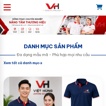
DANH MỤC SẢN PHẨM
Đa dạng mẫu mã - Phù hợp mọi nhu cầu
Xem tất cả danh mục