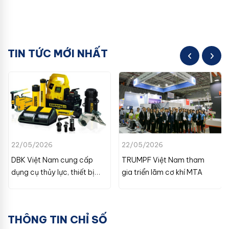
TIN TỨC MỚI NHẤT
22/05/2026
22/05/2026
DBK Việt Nam cung cấp
TRUMPF Việt Nam tham
dụng cụ thủy lực, thiết bị
gia triển lãm cơ khí MTA
chân không
THÔNG TIN CHỈ SỐ