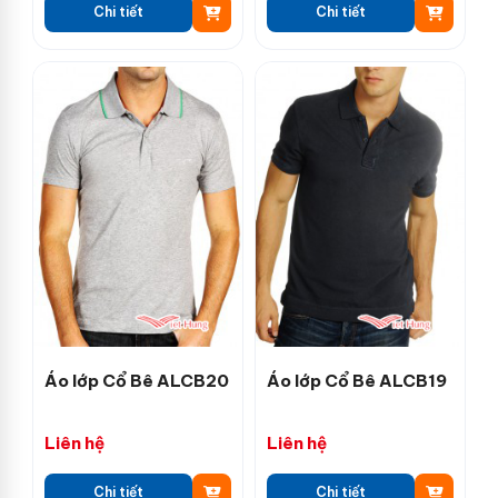
Chi tiết
Chi tiết
Áo lớp Cổ Bê ALCB20
Áo lớp Cổ Bê ALCB19
Liên hệ
Liên hệ
Chi tiết
Chi tiết