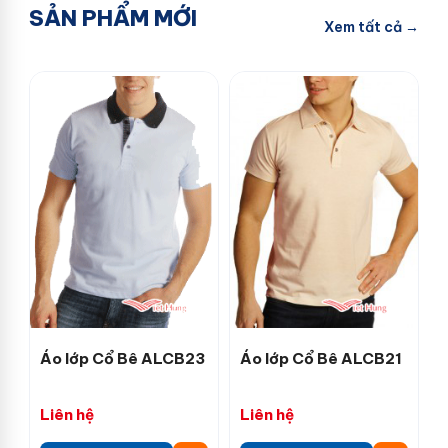
SẢN PHẨM MỚI
Xem tất cả →
Áo lớp Cổ Bê ALCB23
Áo lớp Cổ Bê ALCB21
Liên hệ
Liên hệ