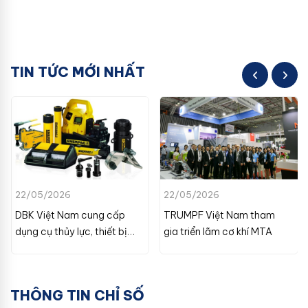
TIN TỨC MỚI NHẤT
22/05/2026
22/05/2026
DBK Việt Nam cung cấp
TRUMPF Việt Nam tham
dụng cụ thủy lực, thiết bị
gia triển lãm cơ khí MTA
chân không
THÔNG TIN CHỈ SỐ