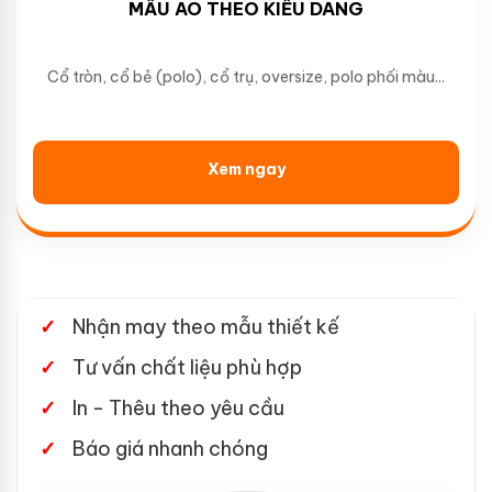
MẪU ÁO THEO KIỂU DÁNG
Cổ tròn, cổ bẻ (polo), cổ trụ, oversize, polo phối màu...
Xem ngay
Nhận may theo mẫu thiết kế
Tư vấn chất liệu phù hợp
In - Thêu theo yêu cầu
Báo giá nhanh chóng