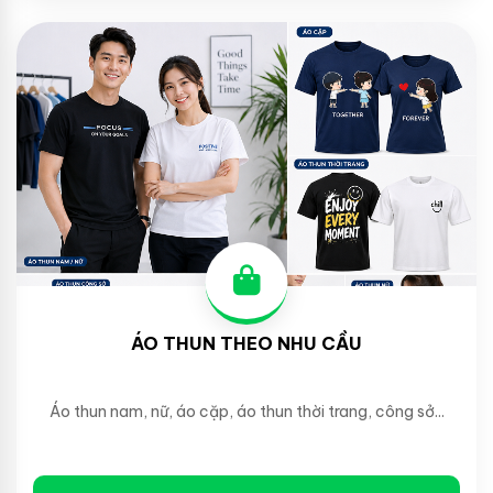
ÁO THUN THEO NHU CẦU
Áo thun nam, nữ, áo cặp, áo thun thời trang, công sở...