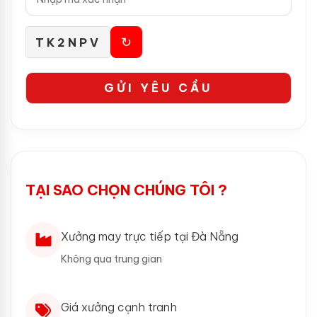
↻
TK2NPV
TẠI SAO CHỌN CHÚNG TÔI ?
Xưởng may trực tiếp tại Đà Nẵng
Không qua trung gian
Giá xưởng cạnh tranh