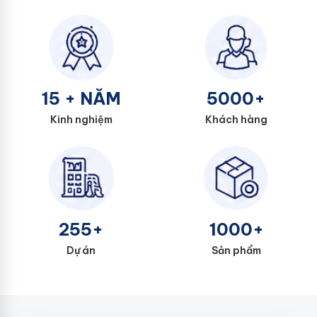
15 + NĂM
5000+
Kinh nghiệm
Khách hàng
255+
1000+
Dự án
Sản phẩm