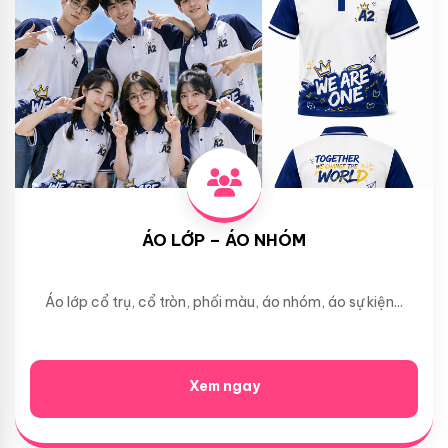
ÁO LỚP – ÁO NHÓM
Áo lớp cổ trụ, cổ tròn, phối màu, áo nhóm, áo sự kiện...
Xem ngay