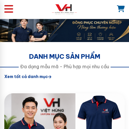
DANH MỤC SẢN PHẨM
Đa dạng mẫu mã - Phù hợp mọi nhu cầu
Xem tất cả danh mục